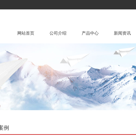
网站首页
公司介绍
产品中心
新闻资讯
公司介绍
生产设备
FRPP管 / PP管
售后服务
公司新闻
HDPE管 
销
管件系列
阀门系列
搅拌罐
聚丙烯风机
HDPE钢丝骨架网管
案例