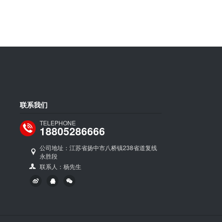
联系我们
TELEPHONE
18805286666
公司地址：江苏省扬中市八桥镇238省道复线
永胜段
联系人：杨先生