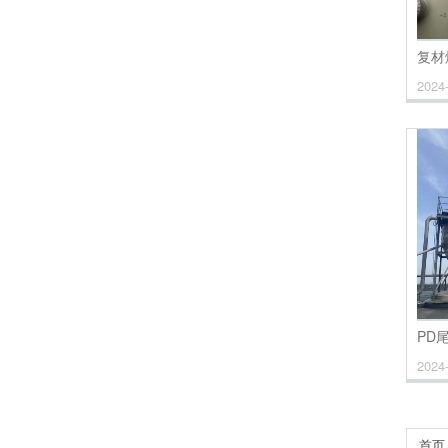
复材
2024-
PD
2024-
首页