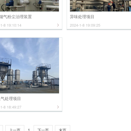
烟气粉尘治理装置
异味处理项目
1-8 19:10:14
2024-1-8 19:09:25
尾气处理项目
1-8 18:49:27
1
上一页
下一页
末页