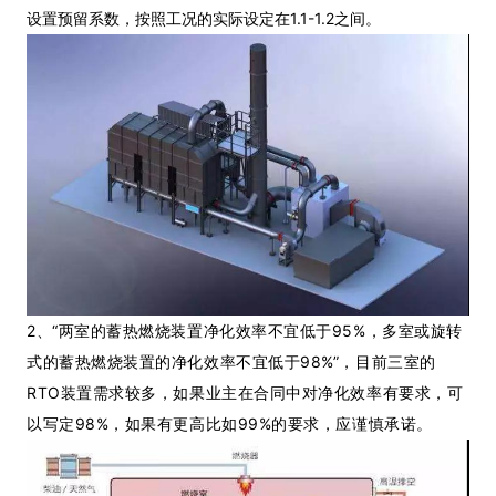
设置预留系数，按照工况的实际设定在1.1-1.2之间。
2、“两室的蓄热燃烧装置净化效率不宜低于95%，多室或旋转
式的蓄热燃烧装置的净化效率不宜低于98%”，目前三室的
RTO装置需求较多，如果业主在合同中对净化效率有要求，可
以写定98%，如果有更高比如99%的要求，应谨慎承诺。