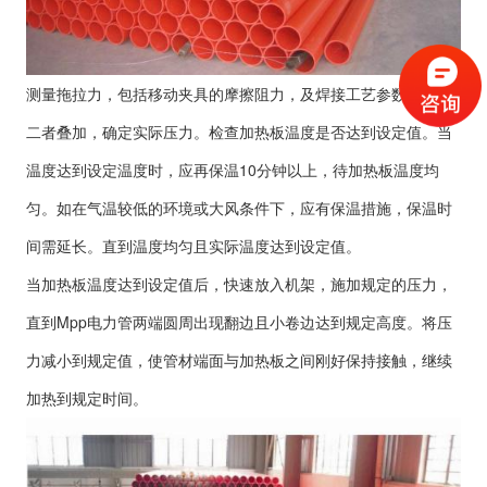
测量拖拉力，包括移动夹具的摩擦阻力，及焊接工艺参数压力。
二者叠加，确定实际压力。检查加热板温度是否达到设定值。当
温度达到设定温度时，应再保温10分钟以上，待加热板温度均
匀。如在气温较低的环境或大风条件下，应有保温措施，保温时
间需延长。直到温度均匀且实际温度达到设定值。
当加热板温度达到设定值后，快速放入机架，施加规定的压力，
直到Mpp电力管两端圆周出现翻边且小卷边达到规定高度。将压
力减小到规定值，使管材端面与加热板之间刚好保持接触，继续
加热到规定时间。