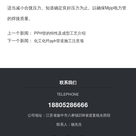
适当减小合拢压力。知道确定良好压力为止。以确保Mpp电力管
的焊接质量。
上一个新闻：
PPH管的特性及成型工艺介绍
下一个新闻：
化工化纤pph管道施工注意项
联系我们
TELEPHONE
18805286666
公司地址：江苏省扬中市八桥镇238省道复线永胜段
联系人：杨先生