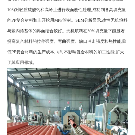
105)对轻质碳酸钙和高岭土进行表面改性处理,成功制备高填充量
的PP复合材料和非开挖用MPP管材。SEM分析显示,改性无机填料
与聚丙烯基体的界面结合较好。无机填料在30%填充量下能显著
提高复合材料的拉伸强度、弯曲强度、缺口冲击强度和热性能,降
低PP复合材料的生产成本,同时不影响复合材料的加工性能,扩大
了其应用领域。