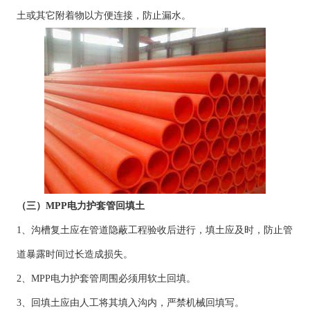
土或其它附着物以方便连接，防止漏水。
（三）
MPP电力护套管
回填土
1、沟槽复土应在管道隐蔽工程验收后进行，填土应及时，防止管
道暴露时间过长造成损失。
2、MPP电力护套管周围必须用软土回填。
3、回填土应由人工将其填入沟内，严禁机械回填写。