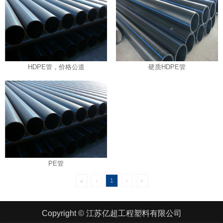
HDPE管，价格公道
硬质HDPE管
PE管
«
‹
1
›
»
Copyright © 江苏亿超工程塑料有限公司